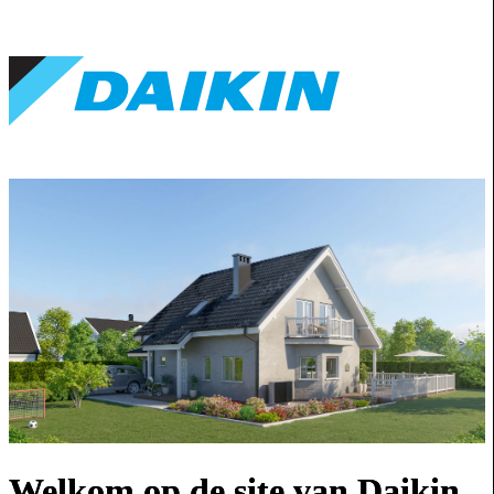
Welkom op de site van Daikin