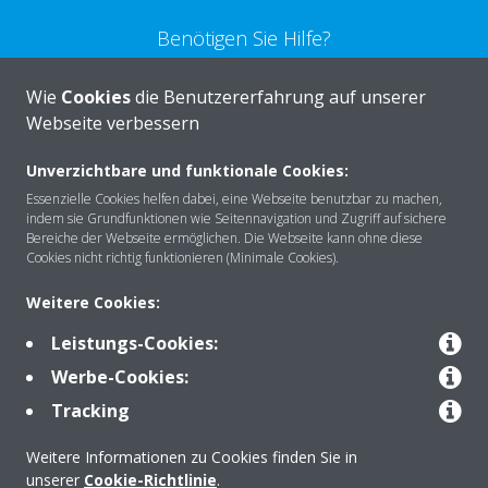
Benötigen Sie Hilfe?
Wie
Cookies
die Benutzererfahrung auf unserer
KONTAKTIEREN SIE UNS
Webseite verbessern
Unverzichtbare und funktionale Cookies:
Essenzielle Cookies helfen dabei, eine Webseite benutzbar zu machen,
indem sie Grundfunktionen wie Seitennavigation und Zugriff auf sichere
Über DAIKIN
Bereiche der Webseite ermöglichen. Die Webseite kann ohne diese
Cookies nicht richtig funktionieren (Minimale Cookies).
Weitere Cookies:
Anwendungsbereiche
Leistungs-Cookies:
Werbe-Cookies:
Kontakt
Tracking
Weitere Informationen zu Cookies finden Sie in
Produkte
unserer
Cookie-Richtlinie
.