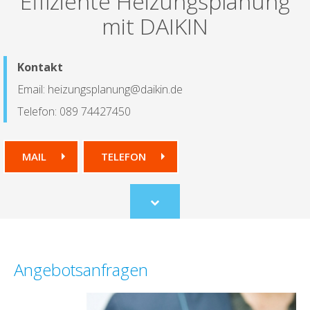
Effiziente Heizungsplanung
mit DAIKIN
Kontakt
Email: heizungsplanung@daikin.de
Telefon: 089 74427450
MAIL
TELEFON
Scroll
to
content
Angebotsanfragen