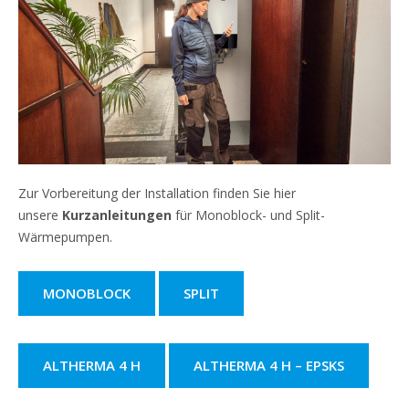
Zur Vorbereitung der Installation finden Sie hier
unsere
Kurzanleitungen
für Monoblock- und Split-
Wärmepumpen.
MONOBLOCK
SPLIT
ALTHERMA 4 H
ALTHERMA 4 H – EPSKS