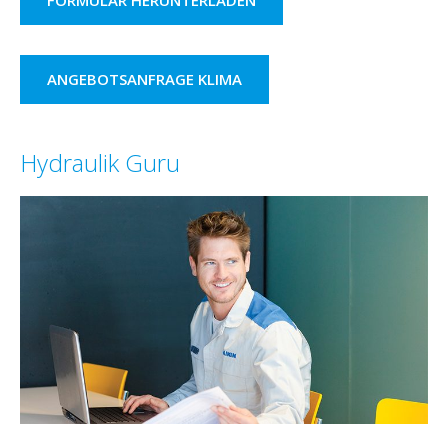
FORMULAR HERUNTERLADEN
ANGEBOTSANFRAGE KLIMA
Hydraulik Guru