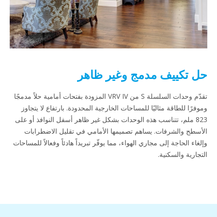
حل تكييف مدمج وغير ظاهر
تقدّم وحدات السلسلة S من VRV IV المزودة بفتحات أمامية حلاً مدمجًا
وموفرًا للطاقة مثاليًا للمساحات الخارجية المحدودة. بارتفاع لا يتجاوز
823 ملم، تتناسب هذه الوحدات بشكل غير ظاهر أسفل النوافذ أو على
الأسطح والشرفات. يساهم تصميمها الأمامي في تقليل الاضطرابات
وإلغاء الحاجة إلى مجاري الهواء، مما يوفّر تبريداً هادئاً وفعالاً للمساحات
التجارية والسكنية.