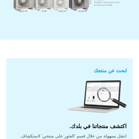
ابحث عن منتجك
اكتشف منتجاتنا في بلدك.
انتقل بسهولة من خلال قسم 'العثور على منتجي' لاستكشاف