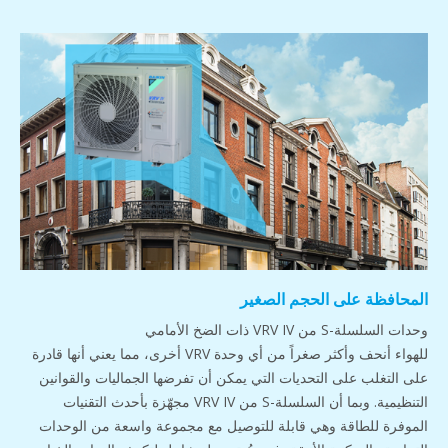
المحافظة على الحجم الصغير
وحدات السلسلة-S من VRV IV ذات الضخ الأمامي
للهواء أنحف وأكثر صغراً من أي وحدة VRV أخرى، مما يعني أنها قادرة
على التغلب على التحديات التي يمكن أن تفرضها الجماليات والقوانين
التنظيمية. وبما أن السلسلة-S من VRV IV مجهّزة بأحدث التقنيات
الموفرة للطاقة وهي قابلة للتوصيل مع مجموعة واسعة من الوحدات