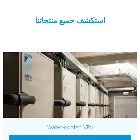
استكشف جميع منتجاتنا
Water-cooled VRV