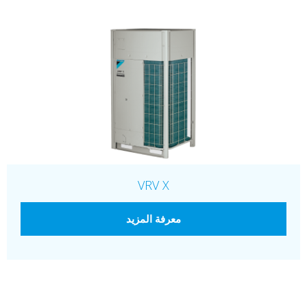
VRV X
معرفة المزيد