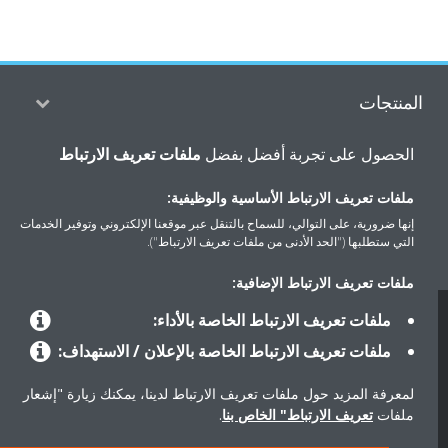
المنتجات
الحصول على تجربة أفضل بفضل
ملفات تعريف الارتباط
حلول
ملفات تعريف الارتباط الأساسية والوظيفية:
إنها ضرورية، على التوالي، للسماح بالتنقل عبر موقعنا الإلكتروني وتوفير الخدمات
التي ستطلبها ("الحد الأدنى من ملفات تعريف الارتباط").
حول دايكن
ملفات تعريف الارتباط الإضافية:
ملفات تعريف الارتباط الخاصة بالأداء:
حقوق النشر © دايكن
ملفات تعريف الارتباط الخاصة بالإعلان / الاستهداف:
سياسة حماية البيانات
إشعار ملفات تعريف الارتباط
إشعار قانوني
أخلاقيات الشركة
لمعرفة المزيد حول ملفات تعريف الارتباط لدينا، يمكنك زيارة "إشعار
ملفات
تعريف الارتباط" الخاص بنا
.