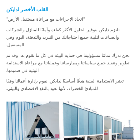
القلب الأخضر لدايكن
"اتخاذ الإجراءات مع مراعاة مستقبل الأرض"
تلتزم دايكن بتوفير الحلول الأكثر كفاءة وأمانًا للمنازل والشركات
والصناعات لتلبية جميع احتياجاتك من التبريد والتدفئة، اليوم وفي
المستقبل.
نحن ندرك تمامًا مسؤوليتنا في حماية البيئة في كل ما نقوم به، وقد تم
تطوير وتنفيذ جميع سياساتنا وممارساتنا وعملياتنا مع مراعاة الاستدامة
البيئية في صميمها.
تعتبر الاستدامة البيئية هدفًا أساسيًا لدايكن. نقوم بإدارة أعمالنا وفقًا
للمبادئ الخضراء، لأنها تعود بالنفع الاقتصادي والبيئي.