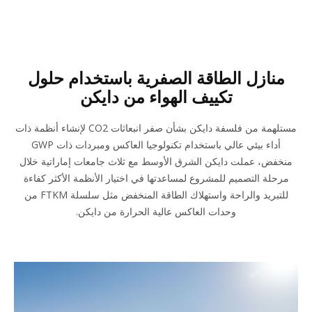
منازل الطاقة الصفرية باستخدام حلول
تكييف الهواء من دايكن
مستلهمة من فلسفة دايكن بشأن صفر انبعاثات CO2 لإنشاء أنظمة ذات
أداء بيئي عالي باستخدام تكنولوجيا العاكس ومبردات ذات GWP
منخفض، عملت دايكن الشرق الأوسط مع ثلاث جامعات إماراتية خلال
مرحلة التصميم للمشروع لمساعدتها في اختيار الأنظمة الأكثر كفاءة
للتبريد والراحة واستهلاك الطاقة المنخفض مثل سلسلة FTKM من
وحدات العاكس عالية الحرارة من دايكن.