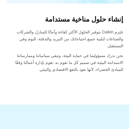
إنشاء حلول مناخية مستدامة
تلتزم Daikin بتوفير الحلول الأكثر كفاءة وأمانًا للمنازل والشركات
والصناعات لتلبية جميع احتياجاتك من التبريد والتدفئة، اليوم وفي
المستقبل.
نحن ندرك مسؤوليتنا في حماية البيئة، وتبقي سياساتنا وممارساتنا
الاستدامة البيئية في صميم كل ما نقوم به. نقوم بإدارة أعمالنا وفقًا
للمبادئ الخضراء، لأنها تعود بالنفع الاقتصادي والبيئي.