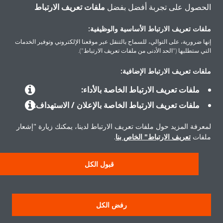
اتصل بنا
الحصول على تجربة أفضل بفضل
ملفات تعريف الارتباط
ملفات تعريف الارتباط الأساسية والوظيفية:
إنها ضرورية، على التوالي، للسماح بالتنقل عبر موقعنا الإلكتروني وتوفير الخدمات
التي ستطلبها ("الحد الأدنى من ملفات تعريف الارتباط").
المنتجات
ملفات تعريف الارتباط الإضافية:
ملفات تعريف الارتباط الخاصة بالأداء:
حلول
ملفات تعريف الارتباط الخاصة بالإعلان / الاستهداف:
لمعرفة المزيد حول ملفات تعريف الارتباط لدينا، يمكنك زيارة "إشعار
حول دايكن
ملفات
تعريف الارتباط" الخاص بنا
.
قبول الكل
حقوق النشر © دايكن
سياسة حماية البيانات
إشعار ملفات تعريف الارتباط
إشعار قانوني
رفض الكل
أخلاقيات الشركة