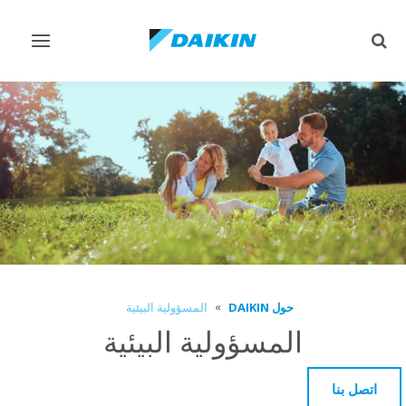
تبديل
تبديل
البحث
التنقل
حول DAIKIN
المسؤولية البيئية
المسؤولية البيئية
اتصل بنا