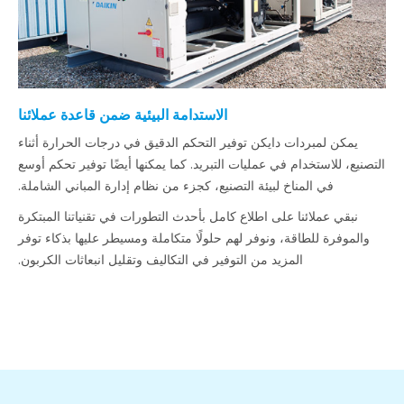
الاستدامة البيئية ضمن قاعدة عملائنا
يمكن لمبردات دايكن توفير التحكم الدقيق في درجات الحرارة أثناء
التصنيع، للاستخدام في عمليات التبريد. كما يمكنها أيضًا توفير تحكم أوسع
في المناخ لبيئة التصنيع، كجزء من نظام إدارة المباني الشاملة.
نبقي عملائنا على اطلاع كامل بأحدث التطورات في تقنياتنا المبتكرة
والموفرة للطاقة، ونوفر لهم حلولًا متكاملة ومسيطر عليها بذكاء توفر
المزيد من التوفير في التكاليف وتقليل انبعاثات الكربون.