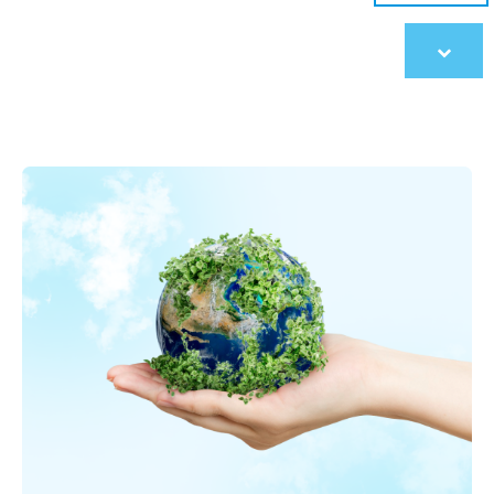
Scroll
to
content