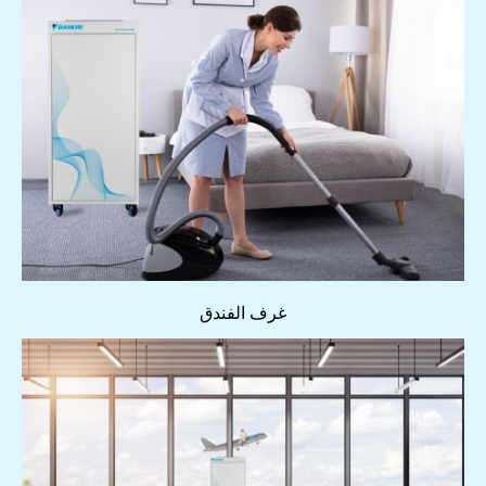
غرف الفندق