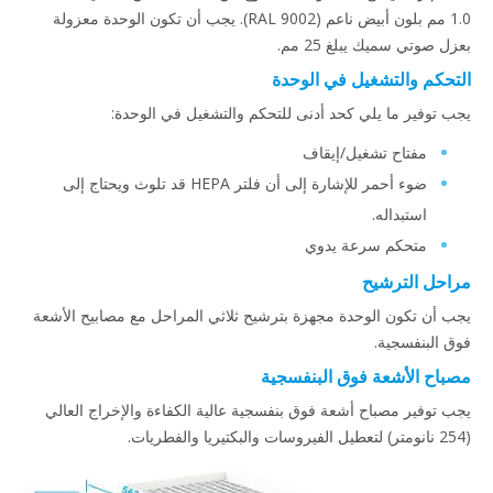
1.0 مم بلون أبيض ناعم (RAL 9002). يجب أن تكون الوحدة معزولة
بعزل صوتي سميك يبلغ 25 مم.
التحكم والتشغيل في الوحدة
يجب توفير ما يلي كحد أدنى للتحكم والتشغيل في الوحدة:
مفتاح تشغيل/إيقاف
ضوء أحمر للإشارة إلى أن فلتر HEPA قد تلوث ويحتاج إلى
استبداله.
متحكم سرعة يدوي
مراحل الترشيح
يجب أن تكون الوحدة مجهزة بترشيح ثلاثي المراحل مع مصابيح الأشعة
فوق البنفسجية.
مصباح الأشعة فوق البنفسجية
يجب توفير مصباح أشعة فوق بنفسجية عالية الكفاءة والإخراج العالي
(254 نانومتر) لتعطيل الفيروسات والبكتيريا والفطريات.