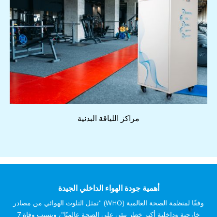
مراكز اللياقة البدنية
أهمية جودة الهواء الداخلي الجيدة
وفقًا لمنظمة الصحة العالمية (WHO) "تمثل التلوث الهوائي من مصادر
خارجية وداخلية أكبر خطر بيئي على الصحة عالميًا"، ويسبب وفاة 7