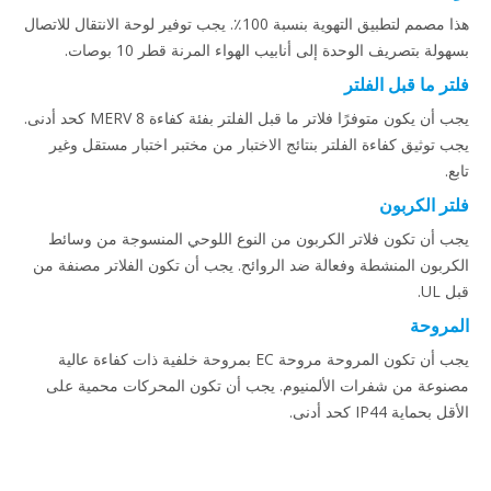
هذا مصمم لتطبيق التهوية بنسبة 100٪. يجب توفير لوحة الانتقال للاتصال
بسهولة بتصريف الوحدة إلى أنابيب الهواء المرنة قطر 10 بوصات.
فلتر ما قبل الفلتر
يجب أن يكون متوفرًا فلاتر ما قبل الفلتر بفئة كفاءة MERV 8 كحد أدنى.
يجب توثيق كفاءة الفلتر بنتائج الاختبار من مختبر اختبار مستقل وغير
تابع.
فلتر الكربون
يجب أن تكون فلاتر الكربون من النوع اللوحي المنسوجة من وسائط
الكربون المنشطة وفعالة ضد الروائح. يجب أن تكون الفلاتر مصنفة من
قبل UL.
المروحة
يجب أن تكون المروحة مروحة EC بمروحة خلفية ذات كفاءة عالية
مصنوعة من شفرات الألمنيوم. يجب أن تكون المحركات محمية على
الأقل بحماية IP44 كحد أدنى.