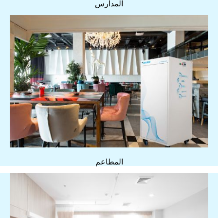
المدارس
المطاعم