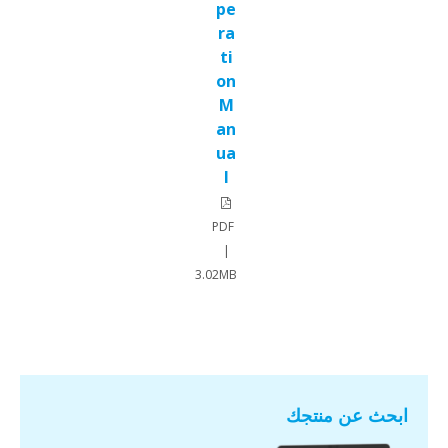
pe
ra
ti
on
M
an
ua
l
PDF
|
3.02MB
ابحث عن منتجك