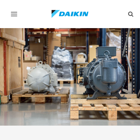
تبديل
تبديل
البحث
التنقل