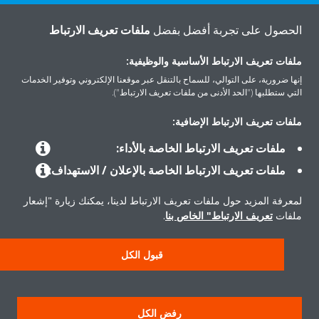
اتصل بنا
الحصول على تجربة أفضل بفضل
ملفات تعريف الارتباط
ملفات تعريف الارتباط الأساسية والوظيفية:
إنها ضرورية، على التوالي، للسماح بالتنقل عبر موقعنا الإلكتروني وتوفير الخدمات
التي ستطلبها ("الحد الأدنى من ملفات تعريف الارتباط").
المنتجات
ملفات تعريف الارتباط الإضافية:
ملفات تعريف الارتباط الخاصة بالأداء:
حلول
ملفات تعريف الارتباط الخاصة بالإعلان / الاستهداف:
لمعرفة المزيد حول ملفات تعريف الارتباط لدينا، يمكنك زيارة "إشعار
حول دايكن
ملفات
تعريف الارتباط" الخاص بنا
.
قبول الكل
حقوق النشر © دايكن
سياسة حماية البيانات
إشعار ملفات تعريف الارتباط
إشعار قانوني
رفض الكل
أخلاقيات الشركة