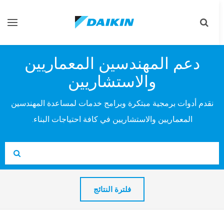
تبديل
تبديل
البحث
التنقل
دعم المهندسين المعماريين
والاستشاريين
نقدم أدوات برمجية مبتكرة وبرامج خدمات لمساعدة المهندسين
المعماريين والاستشاريين في كافة احتياجات البناء.
Search
Submit
فلترة النتائج