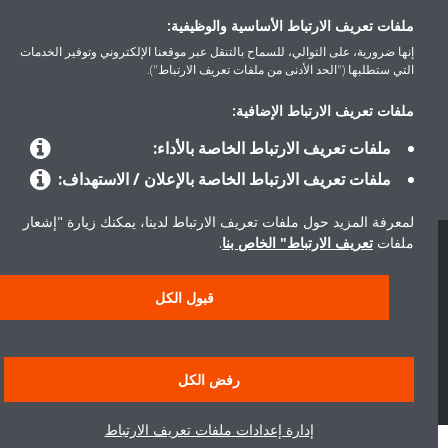
ملفات تعريف الارتباط الأساسية والوظيفية:
المنتجات
إنها ضرورية، على التوالي، للسماح بالتنقل عبر موقعنا الإلكتروني وتوفير الخدمات
التي ستطلبها ("الحد الأدنى من ملفات تعريف الارتباط").
حلول
ملفات تعريف الارتباط الإضافية:
ملفات تعريف الارتباط الخاصة بالأداء:
ملفات تعريف الارتباط الخاصة بالإعلان / الاستهداف:
حول دايكن
لمعرفة المزيد حول ملفات تعريف الارتباط لدينا، يمكنك زيارة "إشعار
ملفات
تعريف الارتباط" الخاص بنا
.
حقوق النشر © دايكن
سياسة حماية البيانات
إشعار ملفات تعريف الارتباط
إشعار قانوني
قبول الكل
أخلاقيات الشركة
رفض الكل
إدارة إعدادات ملفات تعريف الارتباط