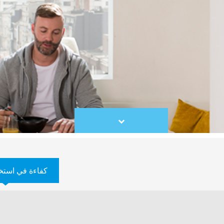
Scroll
to
content
كفاءة في استخ