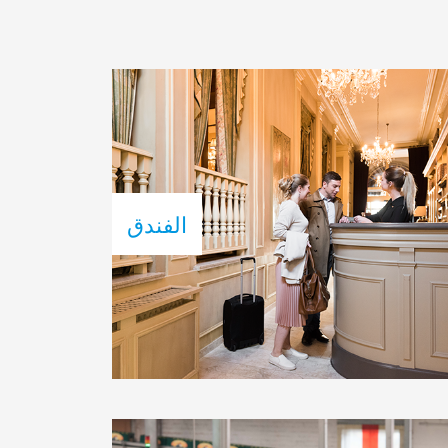
الفندق