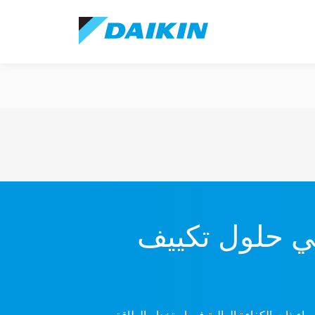
في حلول تكييف