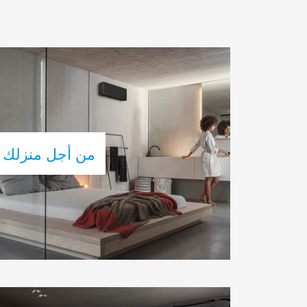
من أجل منزلك