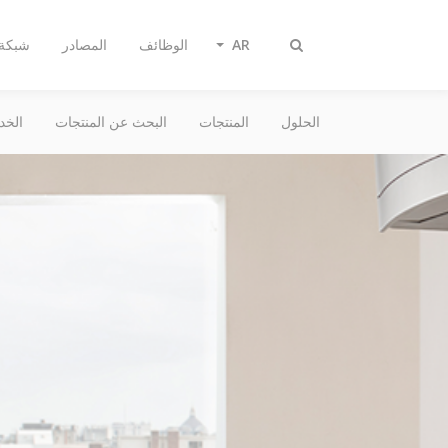
AR
الوظائف
المصادر
شبكة 
تبديل
البحث
الحلول
المنتجات
البحث عن المنتجات
الخد