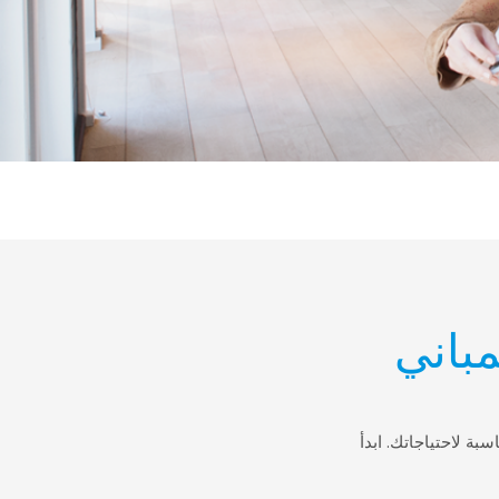
مباني
Daik حلول تكييف الهواء المناسبة لاحتياجاتك. ابدأ