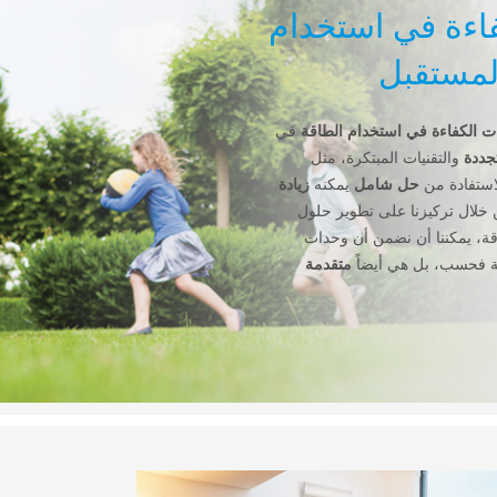
كفاءة في استخدام
لمستقبل
ت الكفاءة في استخدام الطاقة
في
جددة
والتقنيات المبتكرة، مثل
استفادة من
حل شامل
يمكنه
زيادة
 خلال تركيزنا على تطوير حلول
قة، يمكننا أن نضمن أن وحدات
متقدمة