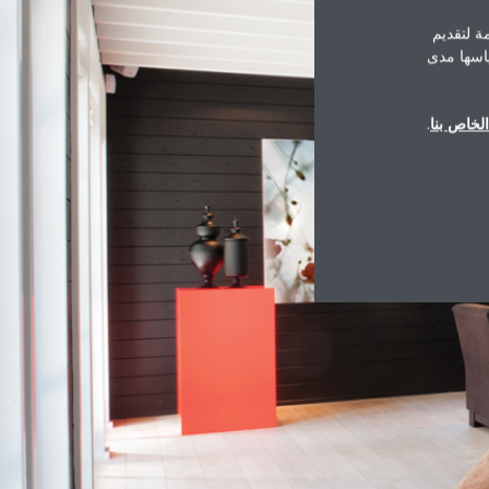
ة لتقديم
ياسها مدى
لخاص بنا
.