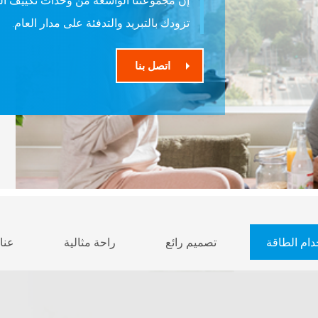
إن مجموعتنا الواسعة من وحدات تكييف الهو
تزودك بالتبريد والتدفئة على مدار العام.
اتصل بنا
دام الطاقة
تصميم رائع
راحة مثالية
عنا