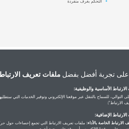
التحكم بغرف منفردة
على تجربة أفضل بفضل
ملفات تعريف الارتباط
يم مختلفة تناسب التصاميم
لارتباط الأساسية والوظيفية:
ى التوالي، للسماح بالتنقل عبر موقعنا الإلكتروني وتوفير الخدمات التي ستطلبها 
 الارتباط").
لارتباط الإضافية:
 الارتباط الخاصة بالأداء:
ملفات تعريف الارتباط التي تجمع إحصاءات حول حرك
مين على موقعنا الإلكتروني أو موقع خاص بجهة أخرى