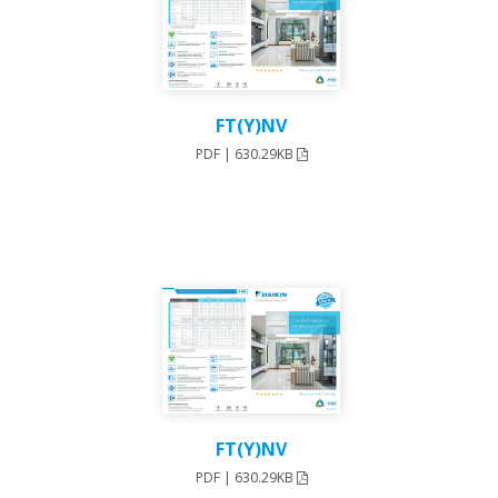
FT(Y)NV
PDF | 630.29KB
FT(Y)NV
PDF | 630.29KB