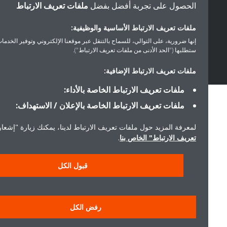
حقوق النشر © دايكن
الحصول على تجربة أفضل بفضل
ملفات تعريف الارتباط
سياسة حماية البيانات
إشعار ملفات تعريف الارتباط
إشعار قانوني
ملفات تعريف الارتباط الأساسية والوظيفية:
أخلاقيات الشركة
إنها ضرورية، على التوالي، للسماح بالتنقل عبر موقعنا الإلكتروني وتوفير الخدمات التي
ستطلبها ("الحد الأدنى من ملفات تعريف الارتباط").
ملفات تعريف الارتباط الإضافية:
ملفات تعريف الارتباط الخاصة بالأداء:
ملفات تعريف الارتباط الخاصة بالإعلان / الاستهداف:
لمعرفة المزيد حول ملفات تعريف الارتباط لدينا، يمكنك زيارة "إشعار ملفا
تعريف الارتباط" الخاص بنا
.
قبول الكل
رفض الكل