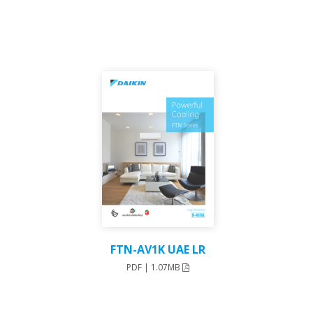
FTN-AV1K UAE LR
PDF | 1.07MB