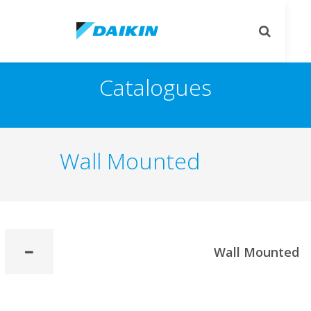
تبديل
تب
البحث
ال
Catalogues
Wall Mounted
Wall Mount