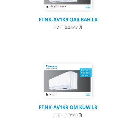
FTNK-AV1K9 QAR BAH LR
PDF | 2.27MB
FTNK-AV1KR OM KUW LR
PDF | 2.26MB