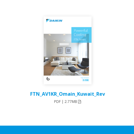
FTN_AV1KR_Omain_Kuwait_Rev
PDF | 2.77MB