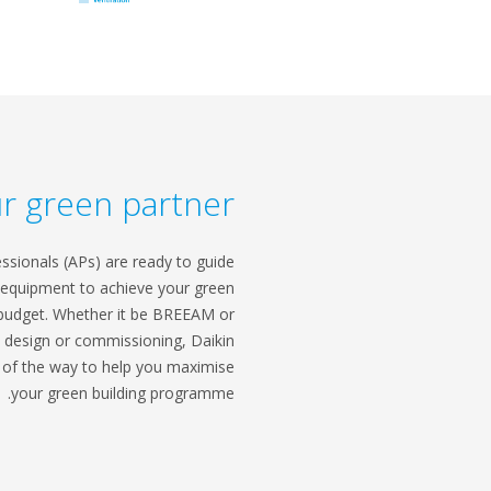
r green partner
ssionals (APs) are ready to guide
ht equipment to achieve your green
n budget. Whether it be BREEAM or
e design or commissioning, Daikin
p of the way to help you maximise
your green building programme.