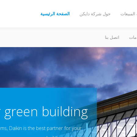
المبيعات
حول شركة دايكن
الصفحة الرئيسية
مات
اتصل بنا
r green building
s, Daikin is the best partner for your