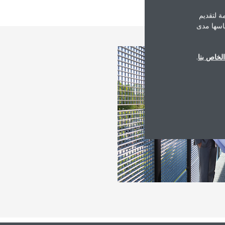
ة لتقديم
ياسها مدى
لخاص بنا
.