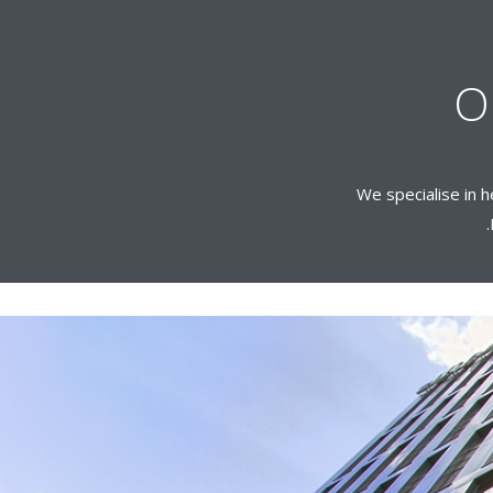
O
We specialise in h