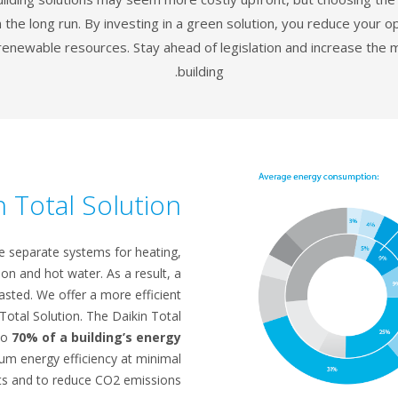
the long run. By investing in a green solution, you reduce your o
enewable resources. Stay ahead of legislation and increase the m
building.
n Total Solution
te separate systems for heating,
tion and hot water. As a result, a
asted. We offer a more efficient
 Total Solution. The Daikin Total
to
70% of a building’s energy
um energy efficiency at minimal
ts and to reduce CO2 emissions.