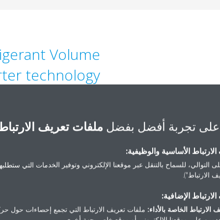
rigerant Volume
rter technology
view energy efficiency as a top
ing your green project. The best
على تجربة أفضل بفضل
ملفات تعريف الارتباط
Daikin's Variable Refrigerant
se it allows you to adjust your
flect actual conditions; creating
لارتباط الأساسية والوظيفية:
 times. Daikin’s VRV, Chiller, and
ى التوالي، للسماح بالتنقل عبر موقعنا الإلكتروني وتوفير الخدمات التي ستطلبها 
ts all use inverter technology to
 الارتباط").
EAM and LEED scores for energy
لارتباط الإضافية:
efficient calculations.
 الارتباط الخاصة بالأداء:
ملفات تعريف الارتباط التي تجمع إحصاءات حول حرك
مين على موقعنا الإلكتروني أو موقع خاص بجهة أخرى