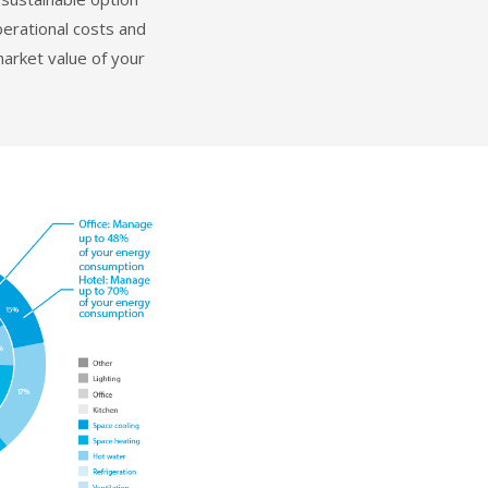
perational costs and
arket value of your