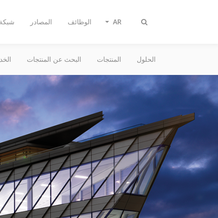
AR
الوظائف
المصادر
شبكة 
تبديل
البحث
الحلول
المنتجات
البحث عن المنتجات
الخد