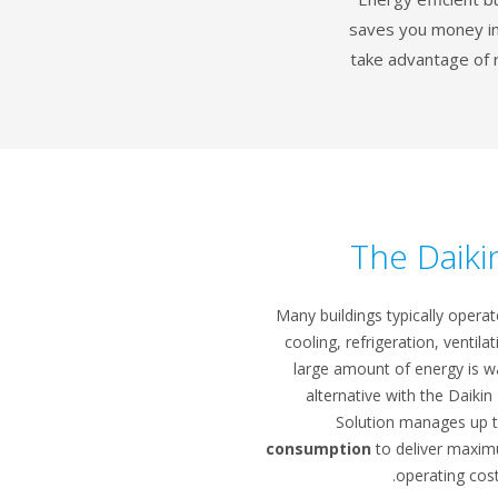
saves you money in 
take advantage of r
The Daiki
Many buildings typically opera
cooling, refrigeration, ventila
large amount of energy is w
alternative with the Daikin
Solution manages up 
consumption
to deliver maxim
operating cos