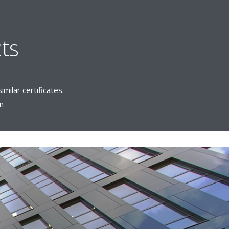
ts
milar certificates.
.