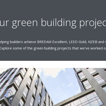
ur green building projec
elping builders achieve BREEAM Excellent, LEED Gold, NZEB and si
Explore some of the green building projects that we've worked on