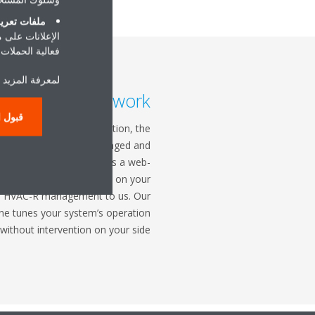
ملفات تعريف
الإعلانات على 
فعالية الحملات ا
لمعرفة المزيد 
Intelligent Network
قبول ا
building's energy consumption, the
ditioner needs to be managed and
elligent Network (i-Net) is a web-
which allows you to focus on your
he HVAC-R management to us. Our
ine tunes your system’s operation
without intervention on your side.