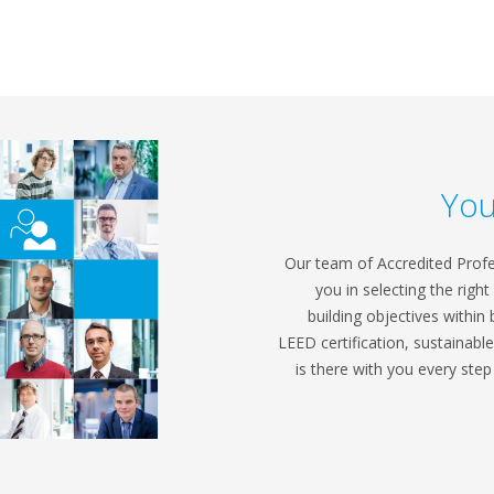
You
Our team of Accredited Profe
you in selecting the rig
building objectives withi
LEED certification, sustainabl
is there with you every ste