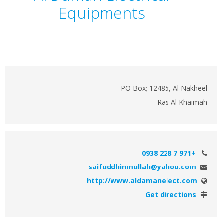
Equipments
PO Box; 12485, Al Nakheel
Ras Al Khaimah
+971 7 228 0938
saifuddhinmullah@yahoo.com
http://www.aldamanelect.com
Get directions