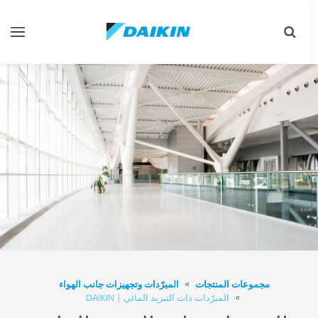
تبديل
تبديل
البحث
التنقل
مجموعات المنتجات
المبرّدات وتجهيزات جانب الهواء
المبرّدات ذات التبريد المائي | DAIKIN