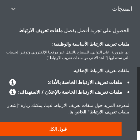
المنتجات
الحصول على تجربة أفضل بفضل
ملفات تعريف الارتباط
حلول
ملفات تعريف الارتباط الأساسية والوظيفية:
إنها ضرورية، على التوالي، للسماح بالتنقل عبر موقعنا الإلكتروني وتوفير الخدمات
حول دايكن
التي ستطلبها ("الحد الأدنى من ملفات تعريف الارتباط").
ملفات تعريف الارتباط الإضافية:
حقوق النشر © دايكن
ملفات تعريف الارتباط الخاصة بالأداء:
سياسة حماية البيانات
إشعار ملفات تعريف الارتباط
إشعار قانوني
ملفات تعريف الارتباط الخاصة بالإعلان / الاستهداف:
أخلاقيات الشركة
لمعرفة المزيد حول ملفات تعريف الارتباط لدينا، يمكنك زيارة "إشعار
ملفات
تعريف الارتباط" الخاص بنا
.
قبول الكل