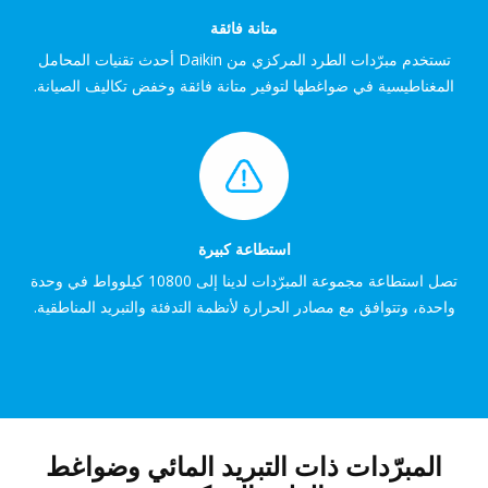
متانة فائقة
تستخدم مبرّدات الطرد المركزي من Daikin أحدث تقنيات المحامل
المغناطيسية في ضواغطها لتوفير متانة فائقة وخفض تكاليف الصيانة.
استطاعة كبيرة
تصل استطاعة مجموعة المبرّدات لدينا إلى 10800 كيلوواط في وحدة
واحدة، وتتوافق مع مصادر الحرارة لأنظمة التدفئة والتبريد المناطقية.
المبرّدات ذات التبريد المائي وضواغط