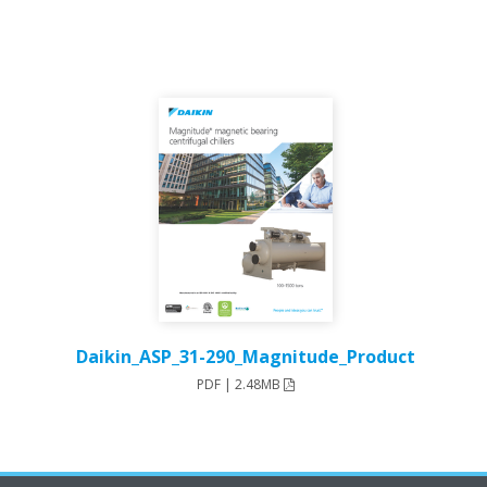
Daikin_ASP_31-290_Magnitude_Product
PDF | 2.48MB