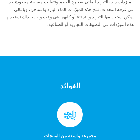
المبرّدات ذات التبريد المائي صغيرة الحجم وتتطلب مساحة محدودة جداً
في غرفة المعدات. تنتج هذه المبرّدات الماء البارد والساخن، وبالتالي
يمكن استخدامها للتبريد والتدفئة أو كليهما في وقت واحد، لذلك تستخدم
هذه المبرّدات في التطبيقات التجارية أو الصناعية.
الفوائد
مجموعة واسعة من المنتجات