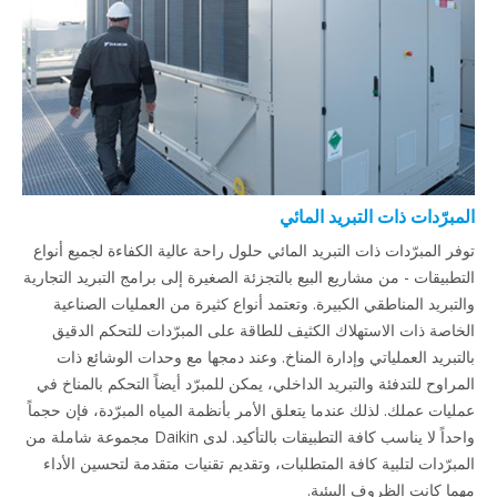
المبرّدات ذات التبريد المائي
توفر المبرّدات ذات التبريد المائي حلول راحة عالية الكفاءة لجميع أنواع
التطبيقات - من مشاريع البيع بالتجزئة الصغيرة إلى برامج التبريد التجارية
والتبريد المناطقي الكبيرة. وتعتمد أنواع كثيرة من العمليات الصناعية
الخاصة ذات الاستهلاك الكثيف للطاقة على المبرّدات للتحكم الدقيق
بالتبريد العملياتي وإدارة المناخ. وعند دمجها مع وحدات الوشائع ذات
المراوح للتدفئة والتبريد الداخلي، يمكن للمبرّد أيضاً التحكم بالمناخ في
عمليات عملك. لذلك عندما يتعلق الأمر بأنظمة المياه المبرّدة، فإن حجماً
واحداً لا يناسب كافة التطبيقات بالتأكيد. لدى Daikin مجموعة شاملة من
المبرّدات لتلبية كافة المتطلبات، وتقديم تقنيات متقدمة لتحسين الأداء
مهما كانت الظروف البيئية.