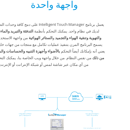
واجهة واحدة
يعمل برنامج Intelligent Touch Manager على دمج كافة وحدات التحكم بالمناخ
لديك في نظام واحد. يمكنك التحكم بأنظمة
التدفئة والتبريد والماء الساخن
والتهوية وتنقية الهواء والتجميد
و
الستائر الهوائية
من واجهة الاستخدام نفسها.
يسمح البرنامج المرن بتنفيذ عمليات تكامل مع منتجات من جهات خارجية، وهذا
يعني أنه بإمكانك أيضاً التحكم
بالأضواء وأجهزة التنبيه والحساسات والمصاعد
و
أكثر
من ذلك
من نفس النظام. من خلال واجهة ويب الخاصة بنا، يمكنك التحكم بالمبنى
من أي مكان عبر شاشة لمس أو شبكة الإنترانت أو الإنترنت.