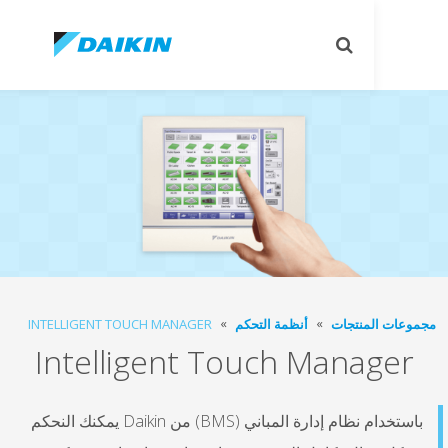
تبديل
البحث
منتجات
أنظمة التحكم
INTELLIGENT TOUCH MANAGER
Intelligent Touch Mana
باستخدام نظام إدارة المباني (BMS) من Daikin يمكنك النحكم