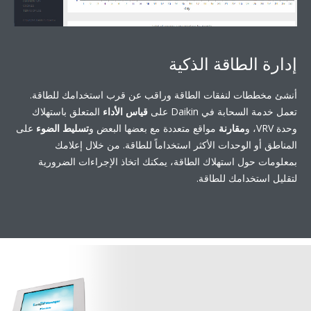
الطاقة الذكية
طات لنفقات الطاقة وراقب عن قرب استخدامك للطاقة.
سحابة في Daikin على
قياس الأداء
المتعلق باستهلاك
مقارنة
مواقع متعددة مع بعضها البعض و
تسليط الضوء
على
و الوحدات الأكثر استخداماً للطاقة. من خلال إعلامك
حول استهلاك الطاقة، يمكنك اتخاذ الإجراءات الضرورية
تخدامك للطاقة.