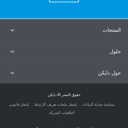
ت
يكن
حقوق النشر © دايكن
 حماية البيانات
إشعار ملفات تعريف الارتباط
إشعار قانوني
أخلاقيات الشركة