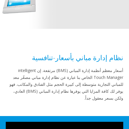
دارة مباني بأسعار-تنافسية
أسعار معظم أنظمة إدارة المباني (BMS) مرتفعة. إن intelligent
Touch Manager الخاص بنا عبارة عن نظام إدارة مباني مصغّر معد
لتجارية متوسطة إلى كبيرة الحجم مثل الفنادق والمكاتب. فهو
يوفر لك كافة المزايا التي يوفرها نظام إدارة المباني (BMS) العادي،
 معقول جداً.