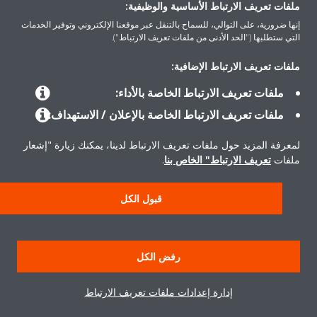
ملفات تعريف الارتباط الأساسية والوظيفية:
إنها ضرورية، على التوالي، للسماح بالتنقل عبر موقعنا الإلكتروني وتوفير الخدمات
التي ستطلبها ("الحد الأدنى من ملفات تعريف الارتباط").
المنتجات
ملفات تعريف الارتباط الإضافية:
ملفات تعريف الارتباط الخاصة بالأداء:
حلول
ملفات تعريف الارتباط الخاصة بالإعلان / الاستهداف:
لمعرفة المزيد حول ملفات تعريف الارتباط لدينا، يمكنك زيارة "إشعار
حول دايكن
ملفات
تعريف الارتباط" الخاص بنا
.
قبول الكل
حقوق النشر © دايكن
سياسة حماية البيانات
إشعار ملفات تعريف الارتباط
إشعار قانوني
رفض الكل
أخلاقيات الشركة
إدارة إعدادات ملفات تعريف الارتباط