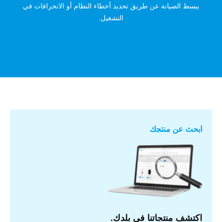
يبسط الصيانة عن طريق تحديد أخطاء النظام أو الانحرافات في
التشغيل.
ابحث عن منتجك
اكتشف منتجاتنا في بلدك.