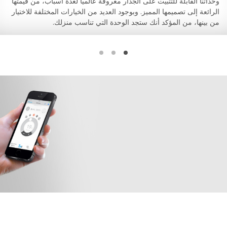
ابلة للتثبيت على الجدار معروفة عالمياً لعدة أسباب، من قيمتها
الوحدات ال
 تصميمها المميز. وبوجود العديد من الخيارات المختلفة للاختيار
بشكل مخفي 
من المؤكد أنك ستجد الوحدة التي تناسب منزلك.