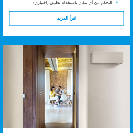
لتحكم من أي مكان باستخدام تطبيق (اختياري)
اقرأ المزيد