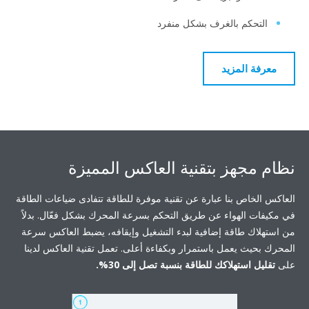
حكم بالغرف بشكل منفرد
 المزيد
جهز بتقنية العاكس المميزة
خاص بنا عبارة عن تقنية موفرة للطاقة تتفادى ضياعات الطاقة
 الهواء عن طريق التحكم بسرعة المحرك بشكل فعّال. بدلاً
ك طاقة إضافية لبدء التشغيل وإيقافه، يضبط العاكس سرعة
يث يعمل باستمرار وبكفاءة أعلى. تعمل تقنية العاكس لدينا
 استهلاكك للطاقة بنسبة تصل إلى 30%.