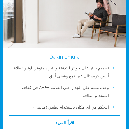
Daikin Emura
صميم حائز على جوائز للتدفئة والتبريد متوفر بلونين: طلاء
بيض كريستالي غير لامع وفضي أنيق
وحدة مثبتة على الجدار حتى العلامة A+++‎ في كفاءة
ستخدام الطاقة
لتحكم من أي مكان باستخدام تطبيق (قياسي)
اقرأ المزيد