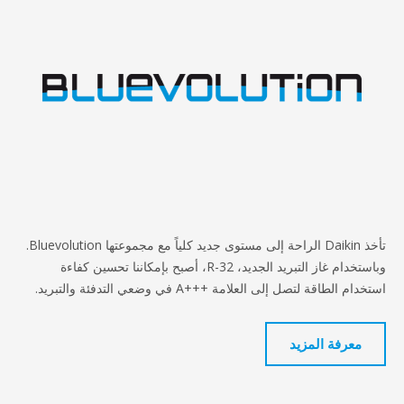
تأخذ Daikin الراحة إلى مستوى جديد كلياً مع مجموعتها Bluevolution.
وباستخدام غاز التبريد الجديد، R-32، أصبح بإمكاننا تحسين كفاءة
ل إلى العلامة A+++‎ في وضعي التدفئة والتبريد.
 المزيد