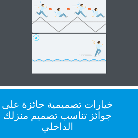
خيارات تصميمية حائزة على
جوائز تناسب تصميم منزلك
الداخلي