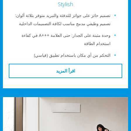
Stylish
صميم حائز على جوائز للتدفئة والتبريد متوفر بثلاثة ألوان:
صميم وظيفي مدمج مناسب لكافة التصميمات الداخلية
وحدة مثبتة على الجدار: حتى العلامة A+++‎ في كفاءة
ستخدام الطاقة
لتحكم من أي مكان باستخدام تطبيق (قياسي)
اقرأ المزيد