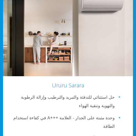
Ururu Sarara
ل استثنائي للتدفئة والتبريد والترطيب وإزالة الرطوبة
التهوية وتنقية الهواء
وحدة مثبتة على الجدار - العلامة A+++‎ في كفاءة استخدام
لطاقة