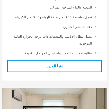
لتدفئة والماء الساخن المنزلي
ل بواسطة 65% من طاقة الهواء و35% من الكهرباء
عم شمسي اختياري
تصل بنظام الأنابيب والمشعات ذات درجة الحرارة العالية
لموجودة
ثالية لعمليات التجديد واستبدال المراجل القديمة
اقرأ المزيد