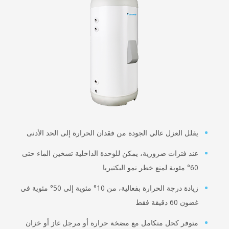
ل العزل عالي الجودة من فقدان الحرارة إلى الحد الأدنى
 فترات ضرورية، يمكن للوحدة الداخلية تسخين الماء حتى
يريا
زيادة درجة الحرارة بفعالية، من 10° مئوية إلى 50° مئوية في
6 دقيقة فقط
فر كحل متكامل مع مضخة حرارة أو مرجل غاز أو خزان