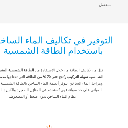
فصل
توفير في تكاليف الماء الساخن
باستخدام الطاقة الشمسية
قلل من تكاليف الطاقة من خلال الاستفادة من
الطاقة الشمسية المتجددة
. ألواحنا
الشمسية
سهلة التركيب
وتُنتج
حتى 70% من الطاقة
التي تحتاجها مضخات الحرارة
ومراجل الماء الساخن. تتوفر أنظمة الماء الساخن بالطاقة الشمسية لكافة أنواع
المباني على حد سواء، فهي تُستخدم في المنازل الصغيرة والكبيرة. اختر من بين
نظام الماء الساخن بدون ضغط أو المضغوط.