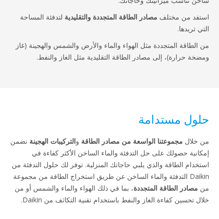
ب ميزانيتك وحاجاتك.
 مختلف
مصادر الطاقة المتجددة والتقليدية
لتدفئة المساحة
ا.
 المتجددة مثل الهواء والماء والأرض والشمس والهجينة (غاز
رة)، إلى مصادر الطاقة التقليدية مثل الغاز والنفط.
مستدامة
مجموعتنا الواسعة من مصادر الطاقة
و
التركيبات الهجينة
نضمن
صولك على حل التدفئة والماء الساخن الأكثر كفاءة في
لطاقة والذي يلبي حاجاتك المنزلية. توفر لك حلول التدفئة من
Dai التدفئة والماء الساخن عن طريق استخراج الطاقة من مجموعة
 الطاقة المتجددة
، بما في ذلك الهواء والماء والشمس أو من
 كفاءة الغاز والنفط باستخدام تقنية التكاثف من Daikin.