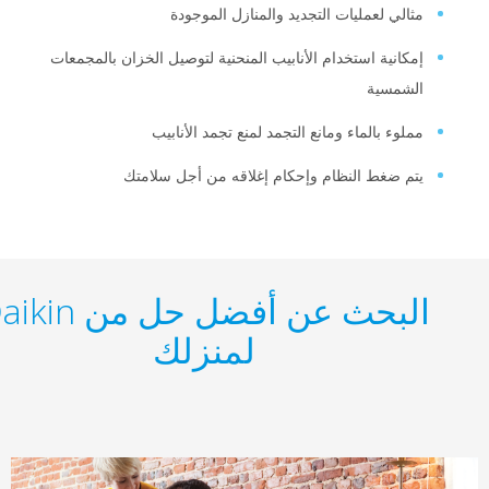
لي لعمليات التجديد والمنازل الموجودة
انية استخدام الأنابيب المنحنية لتوصيل الخزان بالمجمعات
شمسية
وء بالماء ومانع التجمد لمنع تجمد الأنابيب
 ضغط النظام وإحكام إغلاقه من أجل سلامتك
البحث عن أفضل حل من Daikin
لمنزلك