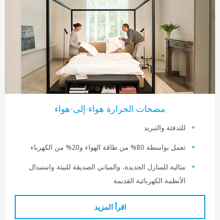
مضخات الحرارة هواء-إلى-هواء
لتدفئة والتبريد
ل بواسطة 80% من طاقة الهواء و20% من الكهرباء
ثالية للمنازل الجديدة، والمباني الصديقة للبيئة واستبدال
لأنظمة الكهربائية القديمة
اقرأ المزيد