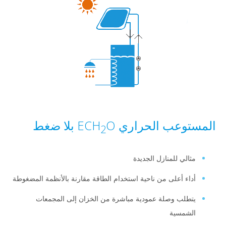
عب الحراري ECH
O بلا ضغط
2
لي للمنازل الجديدة
ء أعلى من ناحية استخدام الطاقة مقارنة بالأنظمة المضغوطة
لب وصلة عمودية مباشرة من الخزان إلى المجمعات
شمسية