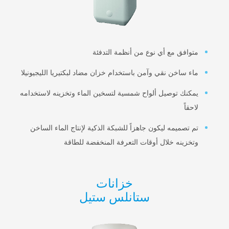
افق مع أي نوع من أنظمة التدفئة
 ساخن نقي وآمن باستخدام خزان مضاد لبكتيريا الليجيونيلا
نك توصيل ألواح شمسية لتسخين الماء وتخزينه لاستخدامه
قاً
تصميمه ليكون جاهزاً للشبكة الذكية لإنتاج الماء الساخن
زينه خلال أوقات التعرفة المنخفضة للطاقة
خزانات
ستانلس ستيل