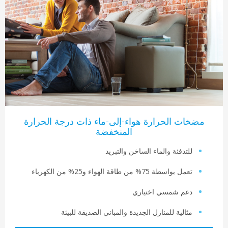
ت الحرارة هواء-إلى-ماء ذات درجة الحرارة
المنخفضة
لتدفئة والماء الساخن والتبريد
ل بواسطة 75% من طاقة الهواء و25% من الكهرباء
عم شمسي اختياري
ثالية للمنازل الجديدة والمباني الصديقة للبيئة