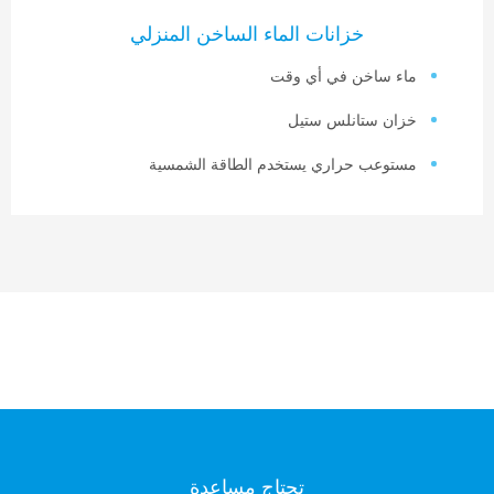
خزانات الماء الساخن المنزلي
اء ساخن في أي وقت
زان ستانلس ستيل
ستوعب حراري يستخدم الطاقة الشمسية
تحتاج مساعدة