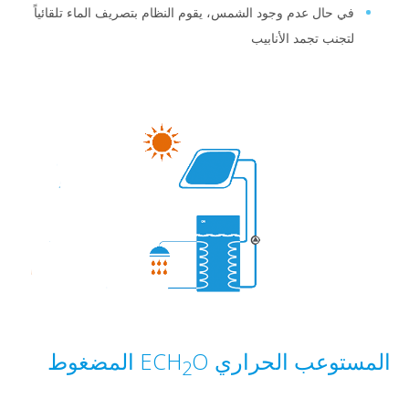
حال عدم وجود الشمس، يقوم النظام بتصريف الماء تلقائياً
نب تجمد الأنابيب
عب الحراري ECH
O المضغوط
2