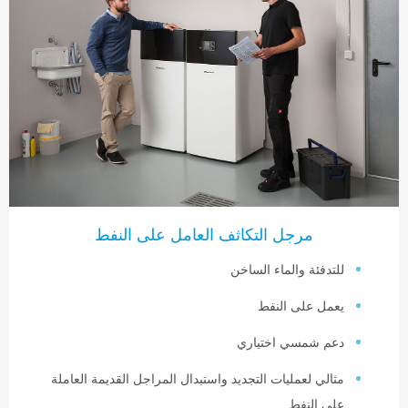
مرجل التكاثف العامل على النفط
لتدفئة والماء الساخن
عمل على النفط
عم شمسي اختياري
ثالي لعمليات التجديد واستبدال المراجل القديمة العاملة
لى النفط