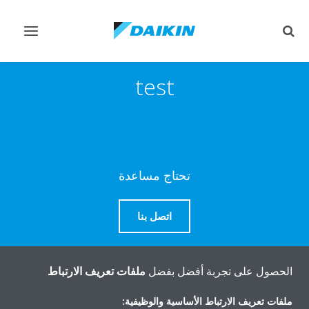
تبديل
تبديل
البحث
التنقل
test
تحتاج مساعدة
اتصل بنا
الحصول على تجربة أفضل بفضل
ملفات تعريف الارتباط
المنتجات
ملفات تعريف الارتباط الأساسية والوظيفية: