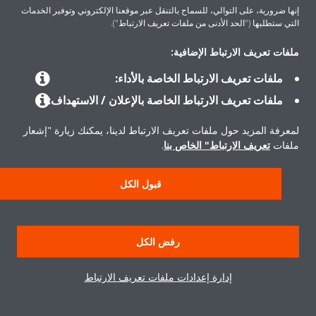
إنها ضرورية، على التوالي، للسماح بالتنقل عبر موقعنا الإلكتروني وتوفير الخدمات
التي ستطلبها ("الحد الأدنى من ملفات تعريف الارتباط").
حلول
ملفات تعريف الارتباط الإضافية:
ملفات تعريف الارتباط الخاصة بالأداء:
حول دايكن
ملفات تعريف الارتباط الخاصة بالإعلان / الاستهداف:
لمعرفة المزيد حول ملفات تعريف الارتباط لدينا، يمكنك زيارة "إشعار
ملفات
تعريف الارتباط" الخاص بنا
.
حقوق النشر © دايكن
سياسة حماية البيانات
إشعار ملفات تعريف الارتباط
إشعار قانوني
قبول الكل
أخلاقيات الشركة
رفض الكل
إدارة إعدادات ملفات تعريف الارتباط