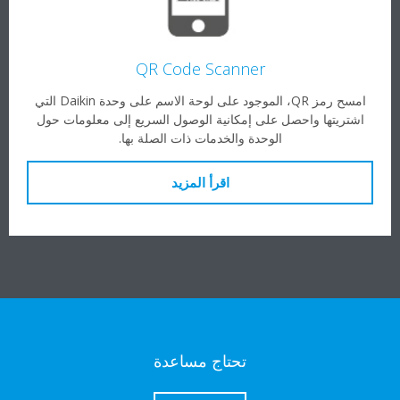
QR Code Scanner
امسح رمز QR، الموجود على لوحة الاسم على وحدة Daikin التي
اشتريتها واحصل على إمكانية الوصول السريع إلى معلومات حول
الوحدة والخدمات ذات الصلة بها.
اقرأ المزيد
تحتاج مساعدة