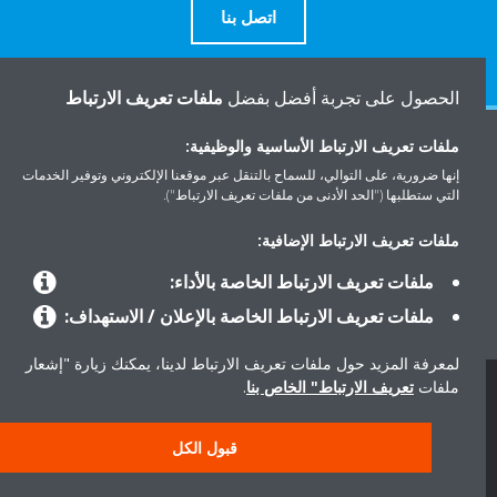
اتصل بنا
الحصول على تجربة أفضل بفضل
ملفات تعريف الارتباط
ملفات تعريف الارتباط الأساسية والوظيفية:
المنتجات
إنها ضرورية، على التوالي، للسماح بالتنقل عبر موقعنا الإلكتروني وتوفير الخدمات
التي ستطلبها ("الحد الأدنى من ملفات تعريف الارتباط").
حلول
ملفات تعريف الارتباط الإضافية:
ملفات تعريف الارتباط الخاصة بالأداء:
حول دايكن
ملفات تعريف الارتباط الخاصة بالإعلان / الاستهداف:
لمعرفة المزيد حول ملفات تعريف الارتباط لدينا، يمكنك زيارة "إشعار
ملفات
تعريف الارتباط" الخاص بنا
.
حقوق النشر © دايكن
سياسة حماية البيانات
إشعار ملفات تعريف الارتباط
إشعار قانوني
قبول الكل
أخلاقيات الشركة