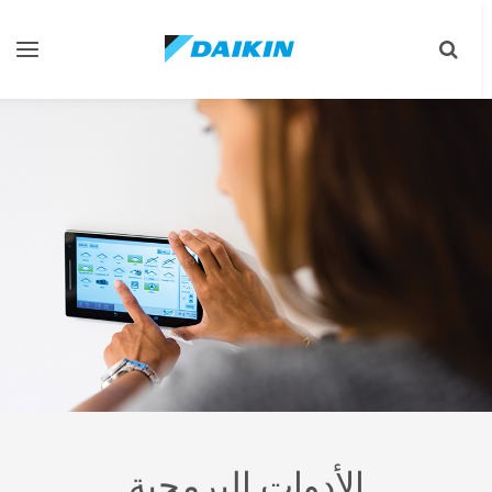
تبديل
تبديل
البحث
التنقل
الأدوات البرمجية