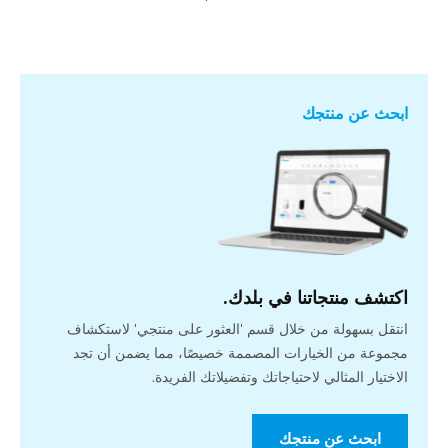
ابحث عن منتجك
اكتشف منتجاتنا في بلدك.
انتقل بسهولة من خلال قسم 'العثور على منتجي' لاستكشاف
مجموعة من الخيارات المصممة خصيصًا، مما يضمن أن تجد
الاختيار المثالي لاحتياجاتك وتفضيلاتك الفريدة.
ابحث عن منتجك