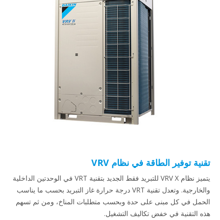
تقنية توفير الطاقة في نظام VRV
يتميز نظام VRV X للتبريد فقط الجديد بتقنية VRT في الوحدتين الداخلية
والخارجية. وتعدل تقنية VRT درجة حرارة غاز التبريد بحسب ما يناسب
الحمل في كل مبنى على حدة وبحسب متطلبات المناخ، ومن ثم تسهم
هذه التقنية في خفض تكاليف التشغيل.