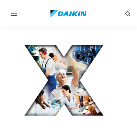
تبديل
تبديل
البحث
التنقل