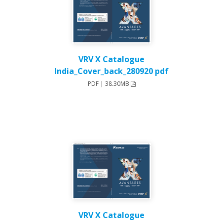
VRV X Catalogue
India_Cover_back_280920 pdf
PDF | 38.30MB
VRV X Catalogue