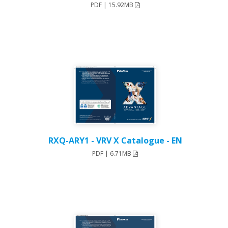
PDF | 15.92MB
RXQ-ARY1 - VRV X Catalogue - EN
PDF | 6.71MB