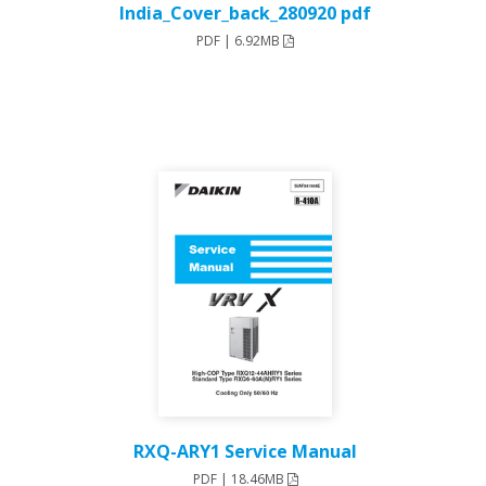
India_Cover_back_280920 pdf
PDF | 6.92MB
RXQ-ARY1 Service Manual
PDF | 18.46MB