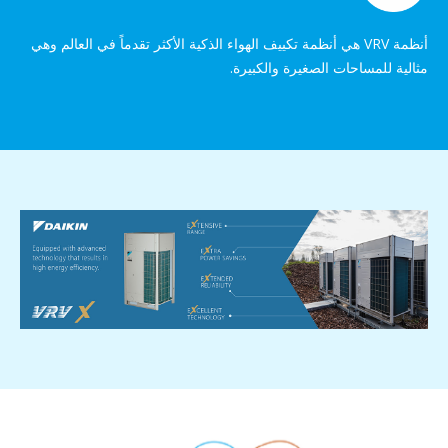
أنظمة VRV هي أنظمة تكييف الهواء الذكية الأكثر تقدماً في العالم وهي
مثالية للمساحات الصغيرة والكبيرة.