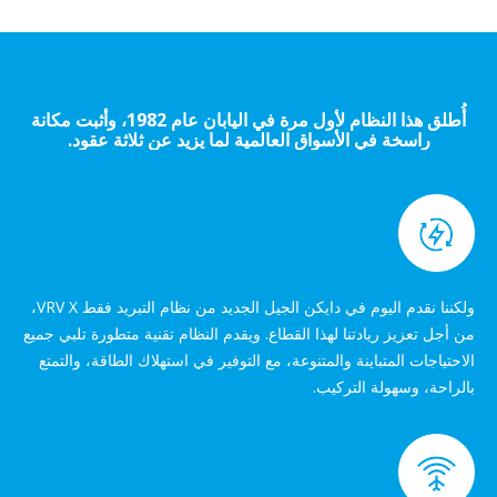
أُطلق هذا النظام لأول مرة في اليابان عام 1982، وأثبت مكانة
راسخة في الأسواق العالمية لما يزيد عن ثلاثة عقود.
ولكننا نقدم اليوم في دايكن الجيل الجديد من نظام التبريد فقط VRV X،
من أجل تعزيز ريادتنا لهذا القطاع. ويقدم النظام تقنية متطورة تلبي جميع
الاحتياجات المتباينة والمتنوعة، مع التوفير في استهلاك الطاقة، والتمتع
بالراحة، وسهولة التركيب.