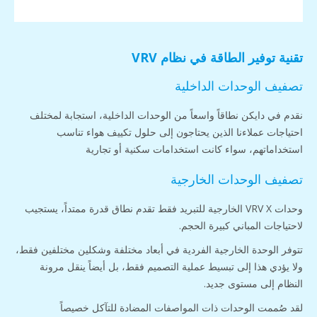
تقنية توفير الطاقة في نظام VRV
تصفيف الوحدات الداخلية
نقدم في دايكن نطاقاً واسعاً من الوحدات الداخلية، استجابة لمختلف
احتياجات عملاءنا الذين يحتاجون إلى حلول تكييف هواء تناسب
استخداماتهم، سواء كانت استخدامات سكنية أو تجارية
تصفيف الوحدات الخارجية
وحدات VRV X الخارجية للتبريد فقط تقدم نطاق قدرة ممتداً، يستجيب
لاحتياجات المباني كبيرة الحجم.
تتوفر الوحدة الخارجية الفردية في أبعاد مختلفة وشكلين مختلفين فقط،
ولا يؤدي هذا إلى تبسيط عملية التصميم فقط، بل أيضاً ينقل مرونة
النظام إلى مستوى جديد.
لقد صُممت الوحدات ذات المواصفات المضادة للتآكل خصيصاً